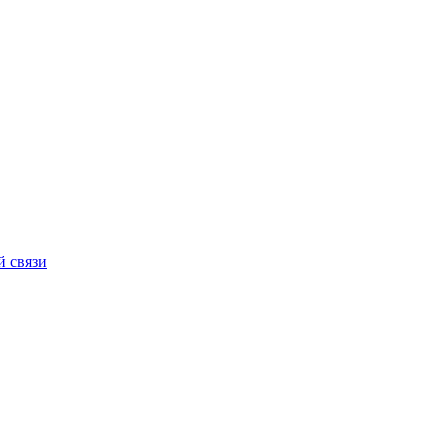
й связи