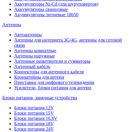
Аккумуляторы Ni-Cd (для шуруповертов)
Аккумуляторы свинцовые
Акуммуляторы литиевые 18650
Антенны
Автоантенны
Антенны для интернета 3G/4G, антенны для сотовой
связи
Антенны комнатные
Антенны наружные
Антенные разветвители и сумматоры
Антенный кабель
Коннекторы для антенного кабеля
Кронштейны для антенн
Приставки для цифрового телевидения
Усилители, блоки питания для антенн
Блоки питания, зарядные устройства
Блоки питания 12V
Блоки питания 15V
Блоки питания 16.8V
Блоки питания 18V
Блоки питания 24V