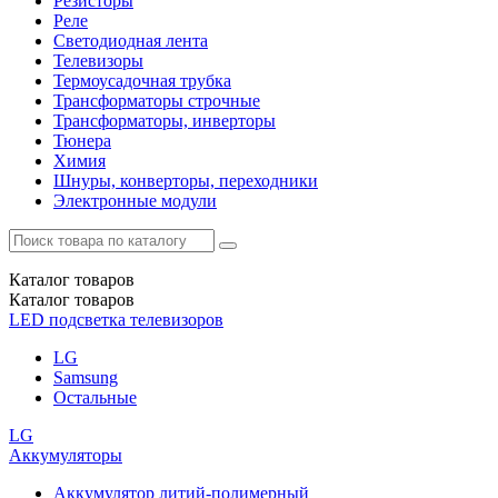
Резисторы
Реле
Светодиодная лента
Телевизоры
Термоусадочная трубка
Трансформаторы строчные
Трансформаторы, инверторы
Тюнера
Химия
Шнуры, конверторы, переходники
Электронные модули
Каталог
товаров
Каталог
товаров
LED подсветка телевизоров
LG
Samsung
Остальные
LG
Аккумуляторы
Аккумулятор литий-полимерный