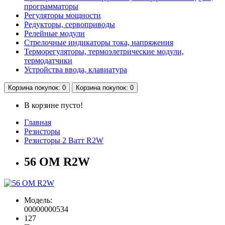
программаторы
Регуляторы мощности
Редукторы, сервоприводы
Релейные модули
Стрелочные индикаторы тока, напряжения
Терморегуляторы, термоэлетрические модули,
термодатчики
Устройства ввода, клавиатура
Корзина
покупок
: 0
Корзина
покупок
: 0
В корзине пусто!
Главная
Резисторы
Резисторы 2 Ватт R2W
56 OM R2W
Модель:
00000000534
127