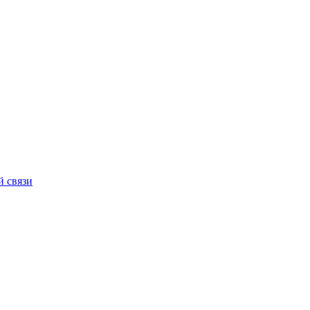
й связи