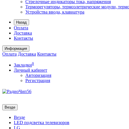
Стрелочные индикаторы тока, напряжения
Терморегуляторы, термоэлетрические модули, терм
Устройства ввода, клавиатура
Назад
Оплата
Доставка
Контакты
Информация
Оплата
Доставка
Контакты
0
Закладки
Личный кабинет
Авторизация
Регистрация
Везде
Везде
LED подсветка телевизоров
LG