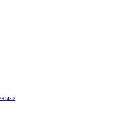
WH148-2