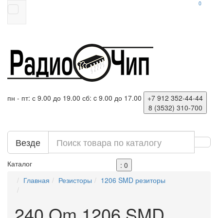
0
пн - пт: с 9.00 до 19.00
сб: c 9.00 до 17.00
+7 912
352-44-44
8 (3532)
310-700
Везде
Каталог
: 0
Главная
Резисторы
1206 SMD резиторы
240 Om 1206 SMD