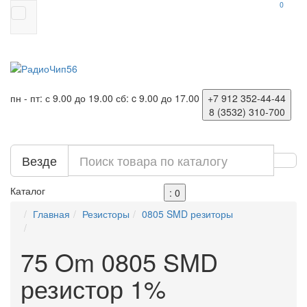
0
пн - пт: с 9.00 до 19.00
сб: c 9.00 до 17.00
+7 912
352-44-44
8 (3532)
310-700
Везде
Каталог
: 0
Главная
Резисторы
0805 SMD резиторы
75 Om 0805 SMD
резистор 1%