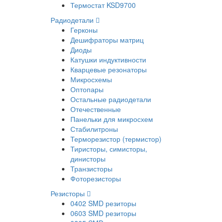
Термостат KSD9700
Радиодетали
Герконы
Дешифраторы матриц
Диоды
Катушки индуктивности
Кварцевые резонаторы
Микросхемы
Оптопары
Остальные радиодетали
Отечественные
Панельки для микросхем
Стабилитроны
Терморезистор (термистор)
Тиристоры, симисторы,
динисторы
Транзисторы
Фоторезисторы
Резисторы
0402 SMD резиторы
0603 SMD резиторы