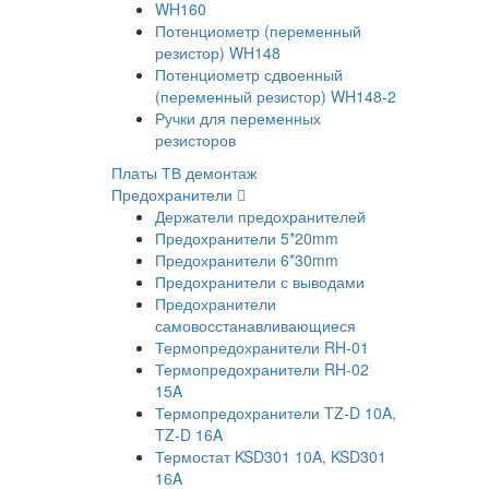
WH160
Потенциометр (переменный
резистор) WH148
Потенциометр сдвоенный
(переменный резистор) WH148-2
Ручки для переменных
резисторов
Платы ТВ демонтаж
Предохранители
Держатели предохранителей
Предохранители 5*20mm
Предохранители 6*30mm
Предохранители с выводами
Предохранители
самовосстанавливающиеся
Термопредохранители RH-01
Термопредохранители RH-02
15A
Термопредохранители TZ-D 10A,
TZ-D 16A
Термостат KSD301 10A, KSD301
16A