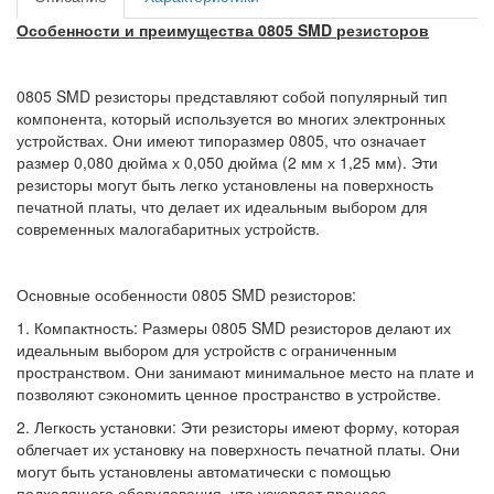
Особенности и преимущества 0805 SMD резисторов
0805 SMD резисторы представляют собой популярный тип
компонента, который используется во многих электронных
устройствах. Они имеют типоразмер 0805, что означает
размер 0,080 дюйма х 0,050 дюйма (2 мм х 1,25 мм). Эти
резисторы могут быть легко установлены на поверхность
печатной платы, что делает их идеальным выбором для
современных малогабаритных устройств.
Основные особенности 0805 SMD резисторов:
1. Компактность: Размеры 0805 SMD резисторов делают их
идеальным выбором для устройств с ограниченным
пространством. Они занимают минимальное место на плате и
позволяют сэкономить ценное пространство в устройстве.
2. Легкость установки: Эти резисторы имеют форму, которая
облегчает их установку на поверхность печатной платы. Они
могут быть установлены автоматически с помощью
подходящего оборудования, что ускоряет процесс