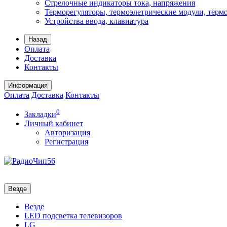
Стрелочные индикаторы тока, напряжения
Терморегуляторы, термоэлетрические модули, терм
Устройства ввода, клавиатура
Назад
Оплата
Доставка
Контакты
Информация
Оплата
Доставка
Контакты
0
Закладки
Личный кабинет
Авторизация
Регистрация
Везде
Везде
LED подсветка телевизоров
LG