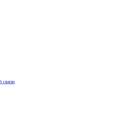
й связи