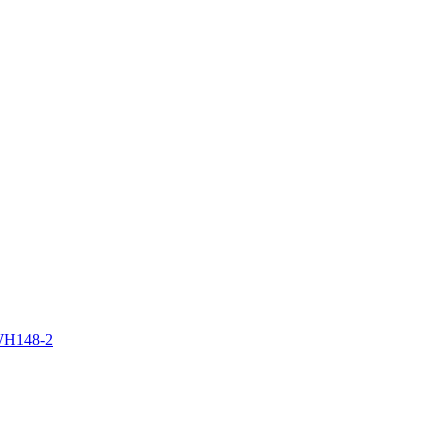
WH148-2