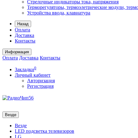
Стрелочные индикаторы тока, напряжения
Терморегуляторы, термоэлетрические модули, терм
Устройства ввода, клавиатура
Назад
Оплата
Доставка
Контакты
Информация
Оплата
Доставка
Контакты
0
Закладки
Личный кабинет
Авторизация
Регистрация
Везде
Везде
LED подсветка телевизоров
LG