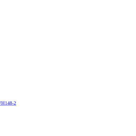
WH148-2