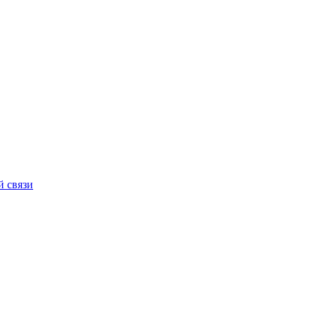
й связи