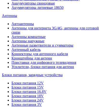
Аккумуляторы свинцовые
Акуммуляторы литиевые 18650
Антенны
Автоантенны
Антенны для интернета 3G/4G, антенны для сотовой
связи
Антенны комнатные
Антенны наружные
Антенные разветвители и сумматоры
Антенный кабель
Коннекторы для антенного кабеля
Кронштейны для антенн
Приставки для цифрового телевидения
Усилители, блоки питания для антенн
Блоки питания, зарядные устройства
Блоки питания 12V
Блоки питания 15V
Блоки питания 16.8V
Блоки питания 18V
Блоки питания 24V
Блоки питания 3V