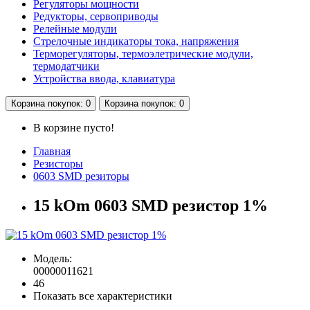
Регуляторы мощности
Редукторы, сервоприводы
Релейные модули
Стрелочные индикаторы тока, напряжения
Терморегуляторы, термоэлетрические модули,
термодатчики
Устройства ввода, клавиатура
Корзина
покупок
: 0
Корзина
покупок
: 0
В корзине пусто!
Главная
Резисторы
0603 SMD резиторы
15 kOm 0603 SMD резистор 1%
Модель:
00000011621
46
Показать все характеристики