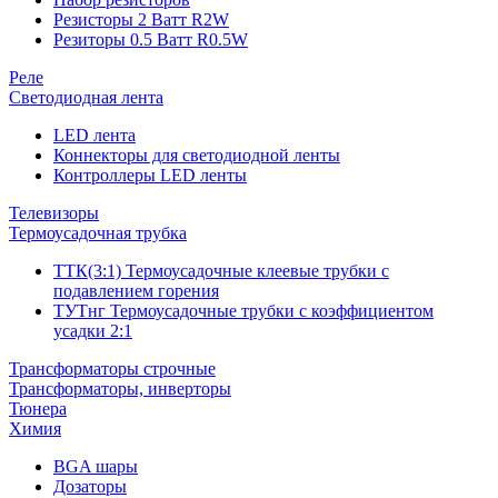
Резисторы 2 Ватт R2W
Резиторы 0.5 Ватт R0.5W
Реле
Светодиодная лента
LED лента
Коннекторы для светодиодной ленты
Контроллеры LED ленты
Телевизоры
Термоусадочная трубка
ТТК(3:1) Термоусадочные клеевые трубки с
подавлением горения
ТУТнг Термоусадочные трубки с коэффициентом
усадки 2:1
Трансформаторы строчные
Трансформаторы, инверторы
Тюнера
Химия
BGA шары
Дозаторы