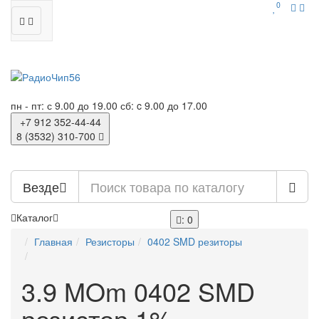
0
пн - пт: с 9.00 до 19.00
сб: c 9.00 до 17.00
+7 912
352-44-44
8 (3532)
310-700
Везде
Каталог
: 0
Главная
Резисторы
0402 SMD резиторы
3.9 MOm 0402 SMD
резистор 1%