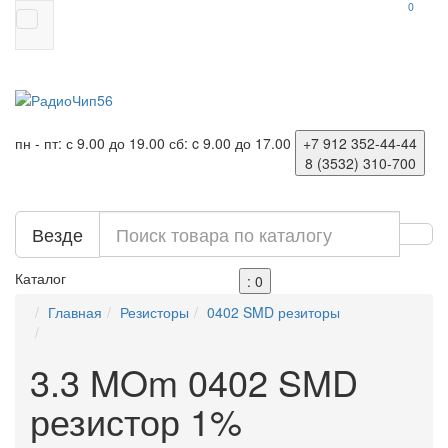
0
пн - пт: с 9.00 до 19.00
сб: c 9.00 до 17.00
+7 912
352-44-44
8 (3532)
310-700
Везде
Каталог
: 0
Главная
Резисторы
0402 SMD резиторы
3.3 MOm 0402 SMD
резистор 1%