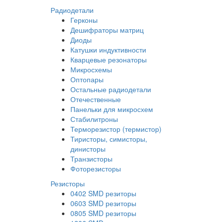
Радиодетали
Герконы
Дешифраторы матриц
Диоды
Катушки индуктивности
Кварцевые резонаторы
Микросхемы
Оптопары
Остальные радиодетали
Отечественные
Панельки для микросхем
Стабилитроны
Терморезистор (термистор)
Тиристоры, симисторы,
динисторы
Транзисторы
Фоторезисторы
Резисторы
0402 SMD резиторы
0603 SMD резиторы
0805 SMD резиторы