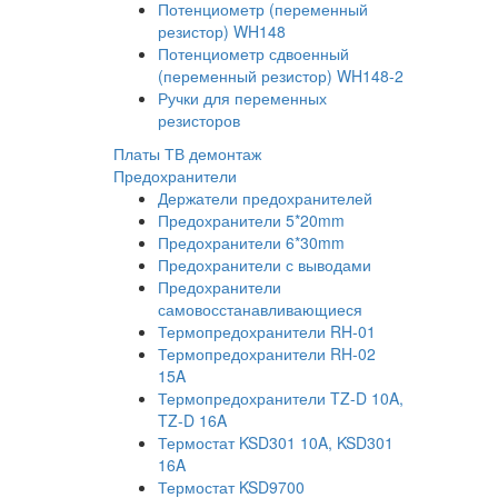
Потенциометр (переменный
резистор) WH148
Потенциометр сдвоенный
(переменный резистор) WH148-2
Ручки для переменных
резисторов
Платы ТВ демонтаж
Предохранители
Держатели предохранителей
Предохранители 5*20mm
Предохранители 6*30mm
Предохранители с выводами
Предохранители
самовосстанавливающиеся
Термопредохранители RH-01
Термопредохранители RH-02
15A
Термопредохранители TZ-D 10A,
TZ-D 16A
Термостат KSD301 10A, KSD301
16A
Термостат KSD9700