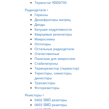
Термостат KSD9700
Радиодетали
Герконы
Дешифраторы матриц
Диоды
Катушки индуктивности
Кварцевые резонаторы
Микросхемы
Оптопары
Остальные радиодетали
Отечественные
Панельки для микросхем
Стабилитроны
Терморезистор (термистор)
Тиристоры, симисторы,
динисторы
Транзисторы
Фоторезисторы
Резисторы
0402 SMD резиторы
0603 SMD резиторы