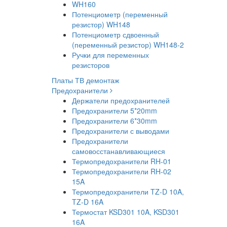
WH160
Потенциометр (переменный
резистор) WH148
Потенциометр сдвоенный
(переменный резистор) WH148-2
Ручки для переменных
резисторов
Платы ТВ демонтаж
Предохранители
Держатели предохранителей
Предохранители 5*20mm
Предохранители 6*30mm
Предохранители с выводами
Предохранители
самовосстанавливающиеся
Термопредохранители RH-01
Термопредохранители RH-02
15A
Термопредохранители TZ-D 10A,
TZ-D 16A
Термостат KSD301 10A, KSD301
16A