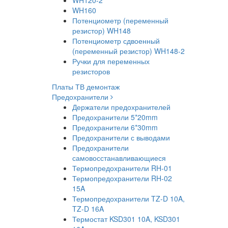
WH120-2
WH160
Потенциометр (переменный
резистор) WH148
Потенциометр сдвоенный
(переменный резистор) WH148-2
Ручки для переменных
резисторов
Платы ТВ демонтаж
Предохранители
Держатели предохранителей
Предохранители 5*20mm
Предохранители 6*30mm
Предохранители с выводами
Предохранители
самовосстанавливающиеся
Термопредохранители RH-01
Термопредохранители RH-02
15A
Термопредохранители TZ-D 10A,
TZ-D 16A
Термостат KSD301 10A, KSD301