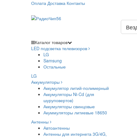
Оплата
Доставка
Контакты
Вез
Каталог
товаров
LED подсветка телевизоров
LG
Samsung
Остальные
LG
Аккумуляторы
Аккумулятор литий-полимерный
Аккумуляторы Ni-Cd (для
шуруповертов)
Аккумуляторы свинцовые
Акуммуляторы литиевые 18650
Антенны
Автоантенны
Антенны для интернета 3G/4G,