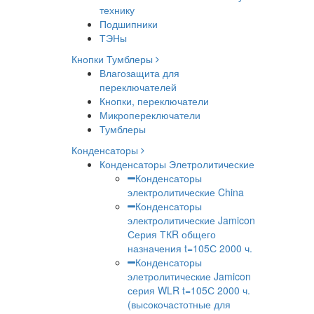
технику
Подшипники
ТЭНы
Кнопки Тумблеры
Влагозащита для
переключателей
Кнопки, переключатели
Микропереключатели
Тумблеры
Конденсаторы
Конденсаторы Элетролитические
Конденсаторы
электролитические China
Конденсаторы
электролитические Jamicon
Серия ТКR общего
назначения t=105С 2000 ч.
Конденсаторы
элетролитические Jamicon
серия WLR t=105С 2000 ч.
(высокочастотные для