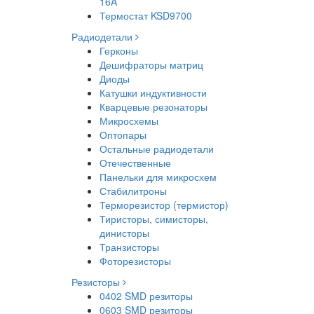
16A
Термостат KSD9700
Радиодетали
Герконы
Дешифраторы матриц
Диоды
Катушки индуктивности
Кварцевые резонаторы
Микросхемы
Оптопары
Остальные радиодетали
Отечественные
Панельки для микросхем
Стабилитроны
Терморезистор (термистор)
Тиристоры, симисторы,
динисторы
Транзисторы
Фоторезисторы
Резисторы
0402 SMD резиторы
0603 SMD резиторы