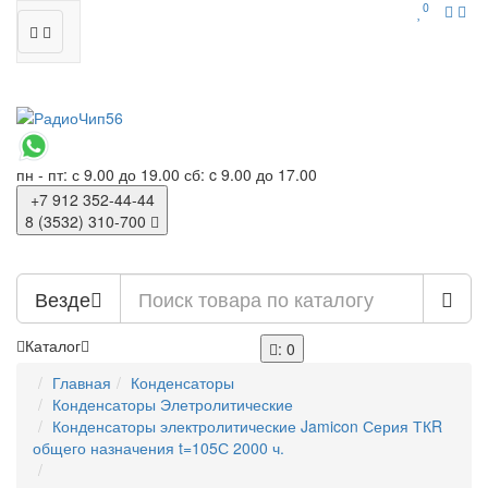
0
пн - пт: с 9.00 до 19.00
сб: c 9.00 до 17.00
+7 912
352-44-44
8 (3532)
310-700
Везде
Каталог
: 0
Главная
Конденсаторы
Конденсаторы Элетролитические
Конденсаторы электролитические Jamicon Серия ТКR
общего назначения t=105С 2000 ч.