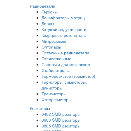
Радиодетали
Герконы
Дешифраторы матриц
Диоды
Катушки индуктивности
Кварцевые резонаторы
Микросхемы
Оптопары
Остальные радиодетали
Отечественные
Панельки для микросхем
Стабилитроны
Терморезистор (термистор)
Тиристоры, симисторы,
динисторы
Транзисторы
Фоторезисторы
Резисторы
0402 SMD резиторы
0603 SMD резиторы
0805 SMD резиторы