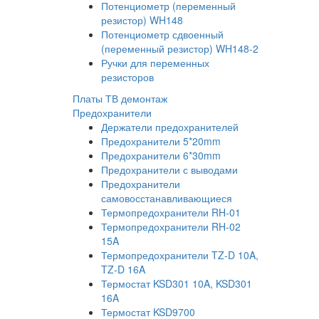
Потенциометр (переменный
резистор) WH148
Потенциометр сдвоенный
(переменный резистор) WH148-2
Ручки для переменных
резисторов
Платы ТВ демонтаж
Предохранители
Держатели предохранителей
Предохранители 5*20mm
Предохранители 6*30mm
Предохранители с выводами
Предохранители
самовосстанавливающиеся
Термопредохранители RH-01
Термопредохранители RH-02
15A
Термопредохранители TZ-D 10A,
TZ-D 16A
Термостат KSD301 10A, KSD301
16A
Термостат KSD9700